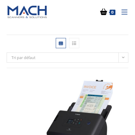
0
Tri par défaut