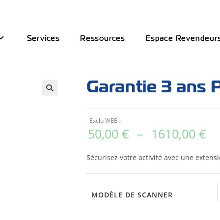
Services
Ressources
Espace Revendeur
Garantie 3 ans
Exclu WEB :
50,00
€
–
1610,00
€
Sécurisez votre activité avec une exten
MODÈLE DE SCANNER