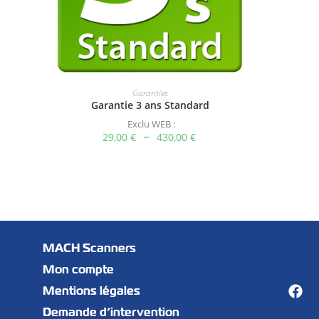
Garanties
Garantie 3 ans Standard
Exclu WEB :
–
29,00
€
430,00
€
MACH Scanners
Mon compte
Mentions légales
Demande d’intervention