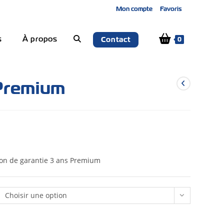
Mon compte
Favoris
s
À propos
Contact
0
 Premium
sion de garantie 3 ans Premium
Choisir une option