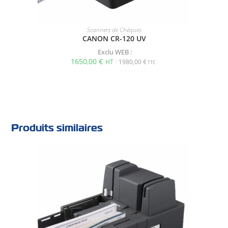
Scanners de Chèques
CANON CR-120 UV
Exclu WEB :
1650,00
€
1980,00
€
Produits similaires