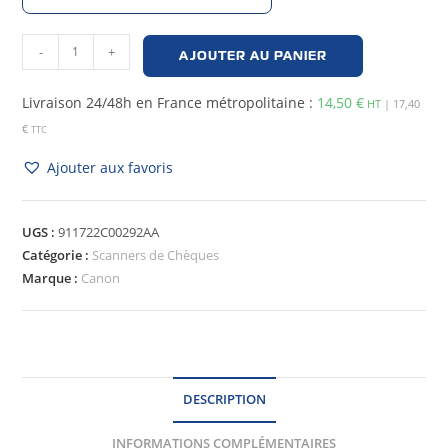
-
+
AJOUTER AU PANIER
Livraison 24/48h en France métropolitaine :
14,50
€
HT
| 17,40
€
TTC
Ajouter aux favoris
UGS :
911722C00292AA
Catégorie :
Scanners de Chèques
Marque :
Canon
DESCRIPTION
INFORMATIONS COMPLÉMENTAIRES