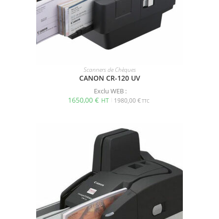
Scanners de Chèques
CANON CR-120 UV
Exclu WEB :
1650,00
€
1980,00
€