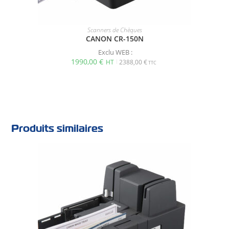
Scanners de Chèques
CANON CR-150N
Exclu WEB :
1990,00
€
2388,00
€
Produits similaires