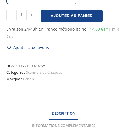
-
+
AJOUTER AU PANIER
Livraison 24/48h en France métropolitaine :
14,50
€
HT
| 17,40
€
TTC
Ajouter aux favoris
UGS :
911721C00292AA
Catégorie :
Scanners de Chèques
Marque :
Canon
DESCRIPTION
INFORMATIONS COMPLÉMENTAIRES