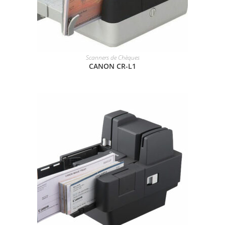
Scanners de Chèques
LIRE LA SUITE
CANON CR-L1