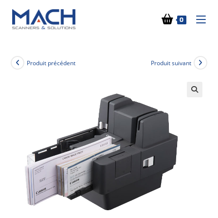
0
Produit précédent
Produit suivant